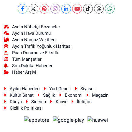
Aydın Nöbetçi Eczaneler
Aydın Hava Durumu
Aydin Namaz Vakitleri
Aydın Trafik Yoğunluk Haritası
Puan Durumu ve Fikstür
Tüm Manşetler
Son Dakika Haberleri
Haber Arşivi
Aydın Haberleri
Yurt Geneli
Siyaset
Kültür Sanat
Sağlık
Ekonomi
Magazin
Dünya
Sinema
Künye
İletişim
Gizlilik Politikası