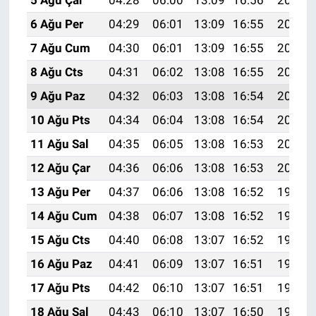
5 Ağu Çar
04:28
06:00
13:09
16:56
20:08
6 Ağu Per
04:29
06:01
13:09
16:55
20:07
7 Ağu Cum
04:30
06:01
13:09
16:55
20:06
8 Ağu Cts
04:31
06:02
13:08
16:55
20:05
9 Ağu Paz
04:32
06:03
13:08
16:54
20:04
10 Ağu Pts
04:34
06:04
13:08
16:54
20:03
11 Ağu Sal
04:35
06:05
13:08
16:53
20:01
12 Ağu Çar
04:36
06:06
13:08
16:53
20:00
13 Ağu Per
04:37
06:06
13:08
16:52
19:59
14 Ağu Cum
04:38
06:07
13:08
16:52
19:58
15 Ağu Cts
04:40
06:08
13:07
16:52
19:57
16 Ağu Paz
04:41
06:09
13:07
16:51
19:56
17 Ağu Pts
04:42
06:10
13:07
16:51
19:54
18 Ağu Sal
04:43
06:10
13:07
16:50
19:53