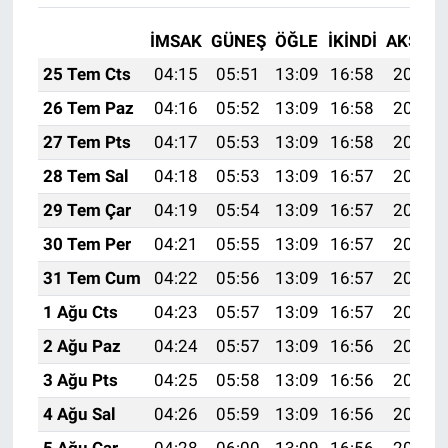
İMSAK
GÜNEŞ
ÖĞLE
İKINDI
AKŞAM
25 Tem Cts
04:15
05:51
13:09
16:58
20:18
26 Tem Paz
04:16
05:52
13:09
16:58
20:17
27 Tem Pts
04:17
05:53
13:09
16:58
20:16
28 Tem Sal
04:18
05:53
13:09
16:57
20:15
29 Tem Çar
04:19
05:54
13:09
16:57
20:14
30 Tem Per
04:21
05:55
13:09
16:57
20:14
31 Tem Cum
04:22
05:56
13:09
16:57
20:13
1 Ağu Cts
04:23
05:57
13:09
16:57
20:12
2 Ağu Paz
04:24
05:57
13:09
16:56
20:11
3 Ağu Pts
04:25
05:58
13:09
16:56
20:10
4 Ağu Sal
04:26
05:59
13:09
16:56
20:09