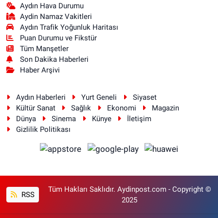
Aydın Hava Durumu
Aydin Namaz Vakitleri
Aydın Trafik Yoğunluk Haritası
Puan Durumu ve Fikstür
Tüm Manşetler
Son Dakika Haberleri
Haber Arşivi
Aydın Haberleri
Yurt Geneli
Siyaset
Kültür Sanat
Sağlık
Ekonomi
Magazin
Dünya
Sinema
Künye
İletişim
Gizlilik Politikası
Tüm Hakları Saklıdır. Aydinpost.com - Copyright ©
RSS
2025