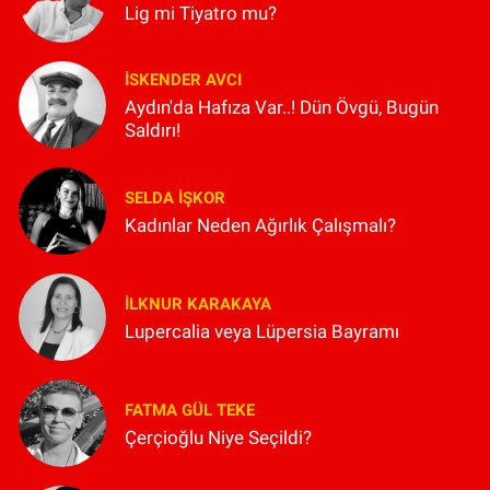
Lig mi Tiyatro mu?
İSKENDER AVCI
Aydın'da Hafıza Var..! Dün Övgü, Bugün
Saldırı!
SELDA İŞKOR
Kadınlar Neden Ağırlık Çalışmalı?
İLKNUR KARAKAYA
Lupercalia veya Lüpersia Bayramı
FATMA GÜL TEKE
Çerçioğlu Niye Seçildi?