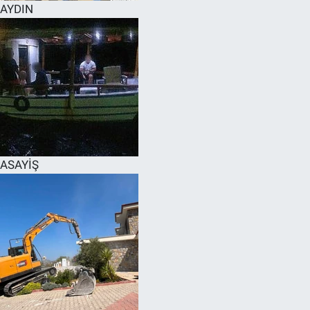
AYDIN
ASAYİŞ