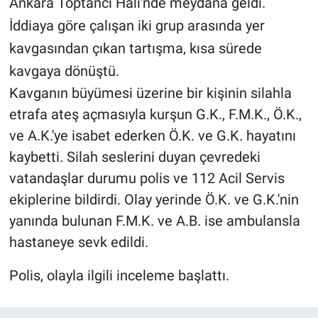
Ankara Toptancı Hali'nde meydana geldi.
İddiaya göre çalışan iki grup arasında yer
kavgasından çıkan tartışma, kısa sürede
kavgaya dönüştü.
Kavganın büyümesi üzerine bir kişinin silahla
etrafa ateş açmasıyla kurşun G.K., F.M.K., Ö.K.,
ve A.K.'ye isabet ederken Ö.K. ve G.K. hayatını
kaybetti. Silah seslerini duyan çevredeki
vatandaşlar durumu polis ve 112 Acil Servis
ekiplerine bildirdi. Olay yerinde Ö.K. ve G.K.'nin
yanında bulunan F.M.K. ve A.B. ise ambulansla
hastaneye sevk edildi.
Polis, olayla ilgili inceleme başlattı.