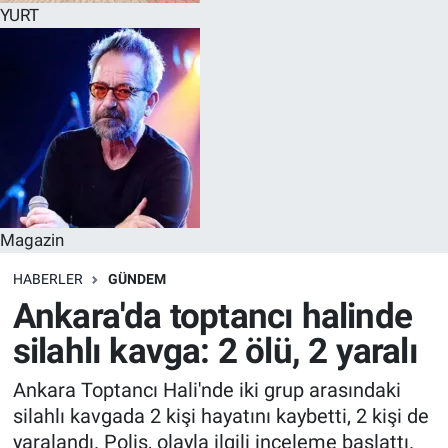
YURT
Magazin
HABERLER
GÜNDEM
Ankara'da toptancı halinde
silahlı kavga: 2 ölü, 2 yaralı
Ankara Toptancı Hali'nde iki grup arasındaki
silahlı kavgada 2 kişi hayatını kaybetti, 2 kişi de
yaralandı. Polis, olayla ilgili inceleme başlattı.