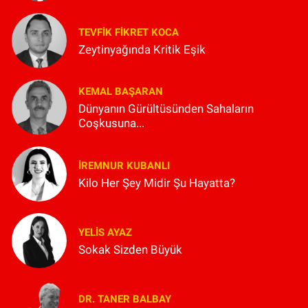
TEVFIK FIKRET KOCA
Zeytinyağında Kritik Eşik
KEMAL BAŞARAN
Dünyanın Gürültüsünden Sahaların
Coşkusuna...
İREMNUR KUBANLI
Kilo Her Şey Midir Şu Hayatta?
YELIS AYAZ
Sokak Sizden Büyük
DR. TANER BALBAY