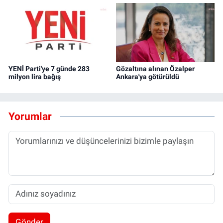
YENİ Parti'ye 7 günde 283
Gözaltına alınan Özalper
milyon lira bağış
Ankara'ya götürüldü
Yorumlar
Gönder