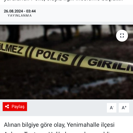
26.08.2024 - 03:44
YAYINLANMA
Paylaş
-
+
A
A
Alınan bilgiye göre olay, Yenimahalle ilçesi