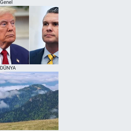
Genel
DÜNYA