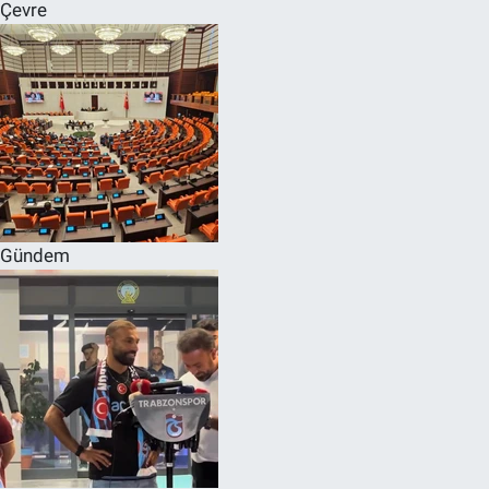
Çevre
Gündem