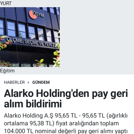
YURT
Eğitim
HABERLER
GÜNDEM
Alarko Holding'den pay geri
alım bildirimi
Alarko Holding A.Ş 95,65 TL - 95,65 TL (ağırlıklı
ortalama 95,38 TL) fiyat aralığından toplam
104.000 TL nominal değerli pay geri alımı yaptı