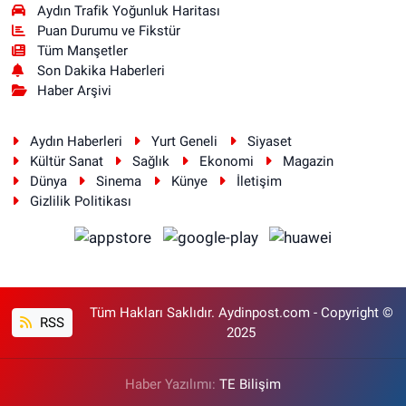
Aydın Trafik Yoğunluk Haritası
Puan Durumu ve Fikstür
Tüm Manşetler
Son Dakika Haberleri
Haber Arşivi
Aydın Haberleri
Yurt Geneli
Siyaset
Kültür Sanat
Sağlık
Ekonomi
Magazin
Dünya
Sinema
Künye
İletişim
Gizlilik Politikası
Tüm Hakları Saklıdır. Aydinpost.com - Copyright ©
RSS
2025
Haber Yazılımı:
TE Bilişim