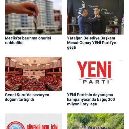
Meclis'te barınma önerisi
Yatağan Belediye Başkanı
reddedildi
Mesut Günay YENİ Parti’ye
geçti
Genel Kurul'da sezaryen
YENİ Parti'nin dayanışma
doğum tartışıldı
kampanyasında bağış 300
milyon lirayı aştı