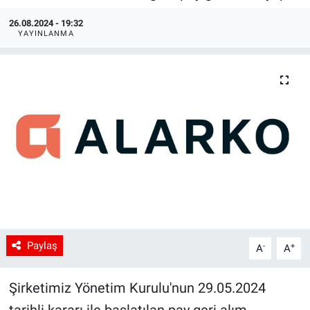
26.08.2024 - 19:32
YAYINLANMA
Paylaş
-
+
A
A
Şirketimiz Yönetim Kurulu'nun 29.05.2024
tarihli kararı ile başlatılan pay geri alım