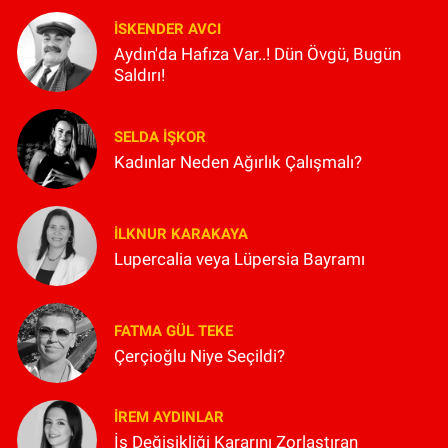
İSKENDER AVCI
Aydın'da Hafıza Var..! Dün Övgü, Bugün
Saldırı!
SELDA İŞKOR
Kadınlar Neden Ağırlık Çalışmalı?
İLKNUR KARAKAYA
Lupercalia veya Lüpersia Bayramı
FATMA GÜL TEKE
Çerçioğlu Niye Seçildi?
İREM AYDINLAR
İş Değişikliği Kararını Zorlaştıran