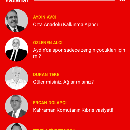
Yazarlar
AYDIN AVCI
Orta Anadolu Kalkınma Ajansı
ÖZLENEN ALCI
Aydın'da spor sadece zengin çocukları için
mi?
DURAN TEKE
Güler misiniz, Ağlar mısınız?
ERCAN DOLAPÇI
Kahraman Komutanın Kıbrıs vasiyeti!