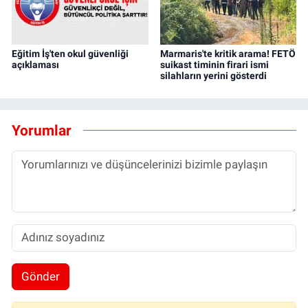
Eğitim İş'ten okul güvenliği
Marmaris'te kritik arama! FETÖ
açıklaması
suikast timinin firari ismi
silahların yerini gösterdi
Yorumlar
Gönder