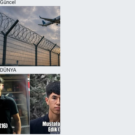
Güncel
DÜNYA