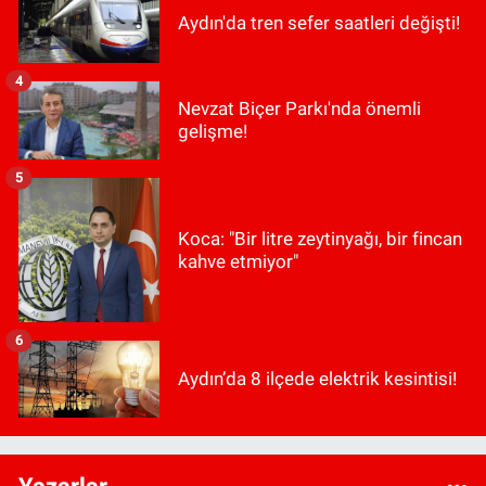
Aydın'da tren sefer saatleri değişti!
4
Nevzat Biçer Parkı'nda önemli
gelişme!
5
Koca: "Bir litre zeytinyağı, bir fincan
kahve etmiyor"
6
Aydın’da 8 ilçede elektrik kesintisi!