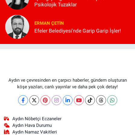
Psikolojik Tuzaklar
ERMAN ÇETIN
Efeler Belediyesi'nde Garip Garip İşler!
Aydın ve çevresinden en çarpıcı haberler, gündem oluşturan
köşe yazıları, canlı yayınlar ve daha pek çok detay!
Aydın Nöbetçi Eczaneler
Aydın Hava Durumu
Aydin Namaz Vakitleri