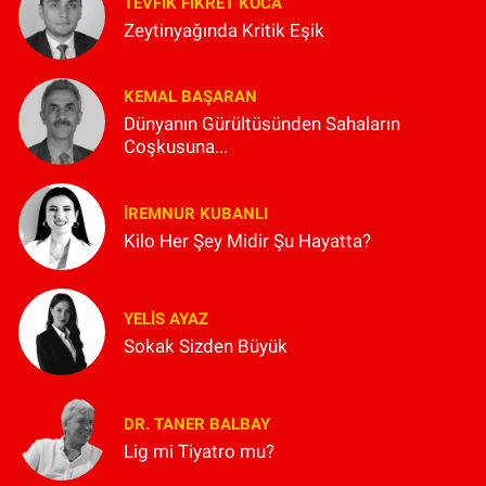
TEVFIK FIKRET KOCA
Zeytinyağında Kritik Eşik
KEMAL BAŞARAN
Dünyanın Gürültüsünden Sahaların
Coşkusuna...
İREMNUR KUBANLI
Kilo Her Şey Midir Şu Hayatta?
YELIS AYAZ
Sokak Sizden Büyük
DR. TANER BALBAY
Lig mi Tiyatro mu?