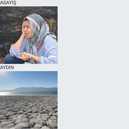
ASAYİŞ
AYDIN