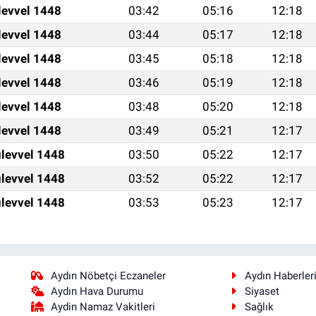
levvel 1448
03:42
05:16
12:18
levvel 1448
03:44
05:17
12:18
levvel 1448
03:45
05:18
12:18
levvel 1448
03:46
05:19
12:18
levvel 1448
03:48
05:20
12:18
levvel 1448
03:49
05:21
12:17
levvel 1448
03:50
05:22
12:17
levvel 1448
03:52
05:22
12:17
levvel 1448
03:53
05:23
12:17
Aydın Nöbetçi Eczaneler
Aydın Haberler
Aydın Hava Durumu
Siyaset
Aydin Namaz Vakitleri
Sağlık