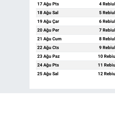
17 Ağu Pts
4 Rebiu
18 Ağu Sal
5 Rebiu
19 Ağu Çar
6 Rebiu
20 Ağu Per
7 Rebiu
21 Ağu Cum
8 Rebiu
22 Ağu Cts
9 Rebiu
23 Ağu Paz
10 Rebiu
24 Ağu Pts
11 Rebiu
25 Ağu Sal
12 Rebiu