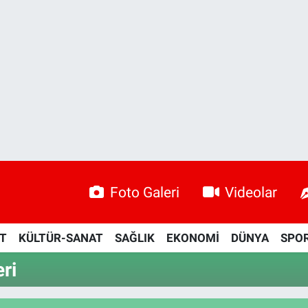
Foto Galeri
Videolar
ET
KÜLTÜR-SANAT
SAĞLIK
EKONOMİ
DÜNYA
SPO
ri