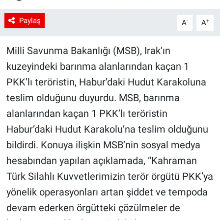
Paylaş
-
+
A
A
Milli Savunma Bakanlığı (MSB), Irak’ın
kuzeyindeki barınma alanlarından kaçan 1
PKK’lı teröristin, Habur’daki Hudut Karakoluna
teslim olduğunu duyurdu. MSB, barınma
alanlarından kaçan 1 PKK’lı teröristin
Habur’daki Hudut Karakolu’na teslim olduğunu
bildirdi. Konuya ilişkin MSB’nin sosyal medya
hesabından yapılan açıklamada, “Kahraman
Türk Silahlı Kuvvetlerimizin terör örgütü PKK’ya
yönelik operasyonları artan şiddet ve tempoda
devam ederken örgütteki çözülmeler de