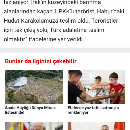
hızlanıyor. Irak’ın kuzeyindeki barınma
alanlarından kaçan 1 PKK’lı terörist, Habur’daki
Hudut Karakolumuza teslim oldu. Teröristler
için tek çıkış yolu, Türk adaletine teslim
olmaktır” ifadelerine yer verildi.
Bunlar da ilginizi çekebilir
Anaia Höyüğü Dünya Mirası
Efeler'de yaz tatili satrançla
listesinde!
renkleniyor