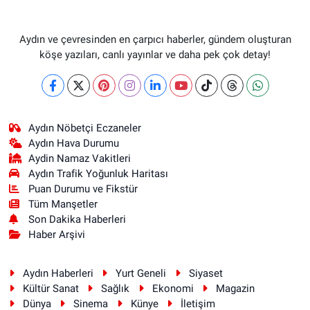
Aydın ve çevresinden en çarpıcı haberler, gündem oluşturan
köşe yazıları, canlı yayınlar ve daha pek çok detay!
Aydın Nöbetçi Eczaneler
Aydın Hava Durumu
Aydin Namaz Vakitleri
Aydın Trafik Yoğunluk Haritası
Puan Durumu ve Fikstür
Tüm Manşetler
Son Dakika Haberleri
Haber Arşivi
Aydın Haberleri
Yurt Geneli
Siyaset
Kültür Sanat
Sağlık
Ekonomi
Magazin
Dünya
Sinema
Künye
İletişim