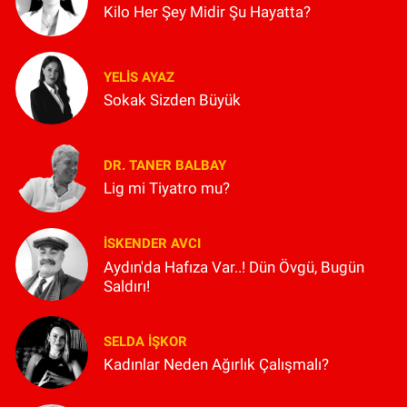
Kilo Her Şey Midir Şu Hayatta?
YELIS AYAZ
Sokak Sizden Büyük
DR. TANER BALBAY
Lig mi Tiyatro mu?
İSKENDER AVCI
Aydın'da Hafıza Var..! Dün Övgü, Bugün
Saldırı!
SELDA İŞKOR
Kadınlar Neden Ağırlık Çalışmalı?