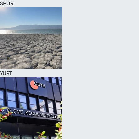
SPOR
YURT