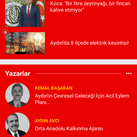
Koca: "Bir litre zeytinyağı, bir fincan
kahve etmiyor"
6
Aydın’da 8 ilçede elektrik kesintisi!
Yazarlar
KEMAL BAŞARAN
Aydın'ın Çevresel Geleceği İçin Acil Eylem
Planı...
AYDIN AVCI
Orta Anadolu Kalkınma Ajansı