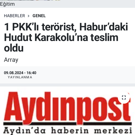
Eğitim
HABERLER
GENEL
1 PKK’lı terörist, Habur’daki
Hudut Karakolu’na teslim
oldu
Array
09.08.2024 - 16:40
YAYINLANMA