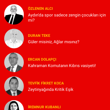
ÖZLENEN ALCI
Aydın'da spor sadece zengin çocukları için
mi?
DURAN TEKE
Güler misiniz, Ağlar mısınız?
ERCAN DOLAPÇI
Kahraman Komutanın Kıbrıs vasiyeti!
TEVFIK FIKRET KOCA
Zeytinyağında Kritik Eşik
İREMNUR KUBANLI