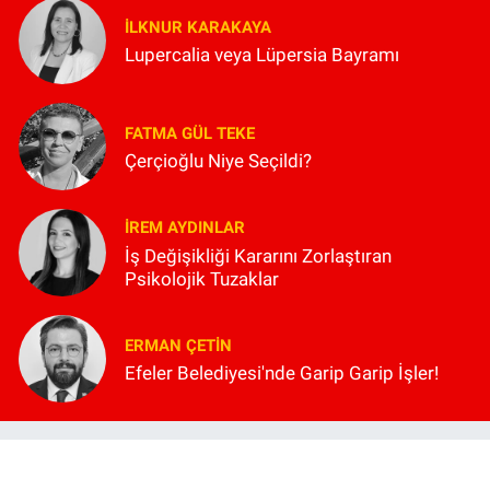
İLKNUR KARAKAYA
Lupercalia veya Lüpersia Bayramı
FATMA GÜL TEKE
Çerçioğlu Niye Seçildi?
İREM AYDINLAR
İş Değişikliği Kararını Zorlaştıran
Psikolojik Tuzaklar
ERMAN ÇETIN
Efeler Belediyesi'nde Garip Garip İşler!