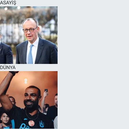
ASAYİŞ
DÜNYA