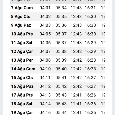
7 Ağu Cum
04:01
05:34
12:43
16:31
19:42
8 Ağu Cts
04:02
05:35
12:43
16:30
19:41
9 Ağu Paz
04:03
05:36
12:43
16:30
19:40
10 Ağu Pts
04:05
05:37
12:43
16:30
19:39
11 Ağu Sal
04:06
05:37
12:43
16:29
19:38
12 Ağu Çar
04:07
05:38
12:42
16:29
19:37
13 Ağu Per
04:08
05:39
12:42
16:28
19:35
14 Ağu Cum
04:10
05:40
12:42
16:28
19:34
15 Ağu Cts
04:11
05:41
12:42
16:27
19:33
16 Ağu Paz
04:12
05:42
12:42
16:27
19:32
17 Ağu Pts
04:13
05:43
12:41
16:26
19:30
18 Ağu Sal
04:14
05:43
12:41
16:26
19:29
19 Ağu Çar
04:16
05:44
12:41
16:25
19:28