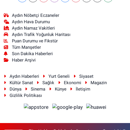
Aydın Nöbetçi Eczaneler
Aydın Hava Durumu
Aydin Namaz Vakitleri
Aydın Trafik Yoğunluk Haritası
Puan Durumu ve Fikstür
Tüm Manşetler
Son Dakika Haberleri
Haber Arşivi
Aydın Haberleri
Yurt Geneli
Siyaset
Kültür Sanat
Sağlık
Ekonomi
Magazin
Dünya
Sinema
Künye
İletişim
Gizlilik Politikası