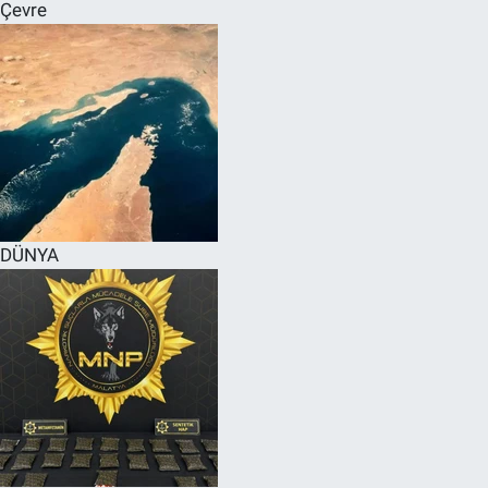
Çevre
DÜNYA