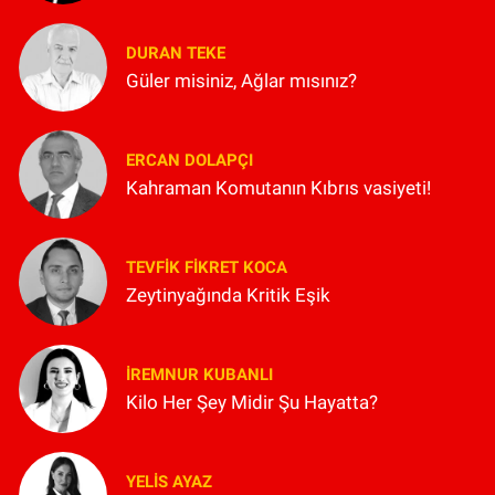
DURAN TEKE
Güler misiniz, Ağlar mısınız?
ERCAN DOLAPÇI
Kahraman Komutanın Kıbrıs vasiyeti!
TEVFIK FIKRET KOCA
Zeytinyağında Kritik Eşik
İREMNUR KUBANLI
Kilo Her Şey Midir Şu Hayatta?
YELIS AYAZ