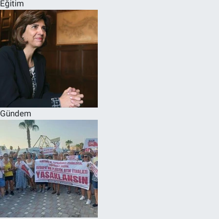
Eğitim
Gündem