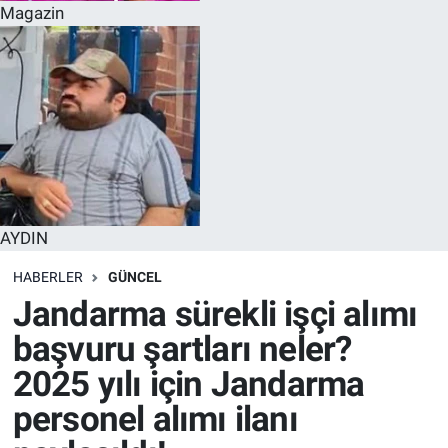
Magazin
AYDIN
HABERLER
GÜNCEL
Jandarma sürekli işçi alımı
başvuru şartları neler?
2025 yılı için Jandarma
personel alımı ilanı