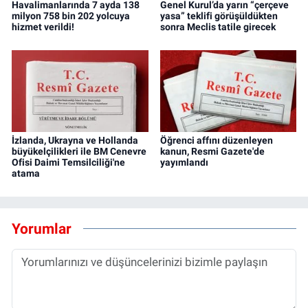
Havalimanlarında 7 ayda 138
Genel Kurul’da yarın “çerçeve
milyon 758 bin 202 yolcuya
yasa” teklifi görüşüldükten
hizmet verildi!
sonra Meclis tatile girecek
İzlanda, Ukrayna ve Hollanda
Öğrenci affını düzenleyen
büyükelçilikleri ile BM Cenevre
kanun, Resmi Gazete'de
Ofisi Daimi Temsilciliği'ne
yayımlandı
atama
Yorumlar