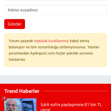
Gönder
Yorum yazarak
topluluk kurallarımızı
kabul etmiş
bulunuyor ve tüm sorumluluğu üstleniyorsunuz. Yazılan
yorumlardan Aydinpost.com hiçbir şekilde sorumlu
tutulamaz.
Trend Haberler
1
İçkili sofra paylaşımına 81 bin TL
ceza!