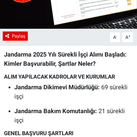
Paylaş
-
+
A
A
Jandarma 2025 Yılı Sürekli İşçi Alımı Başladı:
Kimler Başvurabilir, Şartlar Neler?
ALIM YAPILACAK KADROLAR VE KURUMLAR
Jandarma Dikimevi Müdürlüğü:
69 sürekli
işçi
Jandarma Bakım Komutanlığı:
21 sürekli
işçi
GENEL BAŞVURU ŞARTLARI