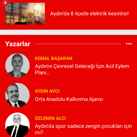
6
Aydın’da 8 ilçede elektrik kesintisi!
Yazarlar
KEMAL BAŞARAN
Aydın'ın Çevresel Geleceği İçin Acil Eylem
Planı...
AYDIN AVCI
Orta Anadolu Kalkınma Ajansı
ÖZLENEN ALCI
Aydın'da spor sadece zengin çocukları için
mi?