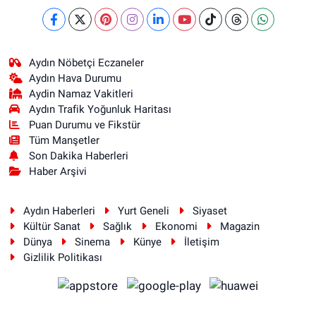
Aydın Nöbetçi Eczaneler
Aydın Hava Durumu
Aydin Namaz Vakitleri
Aydın Trafik Yoğunluk Haritası
Puan Durumu ve Fikstür
Tüm Manşetler
Son Dakika Haberleri
Haber Arşivi
Aydın Haberleri
Yurt Geneli
Siyaset
Kültür Sanat
Sağlık
Ekonomi
Magazin
Dünya
Sinema
Künye
İletişim
Gizlilik Politikası