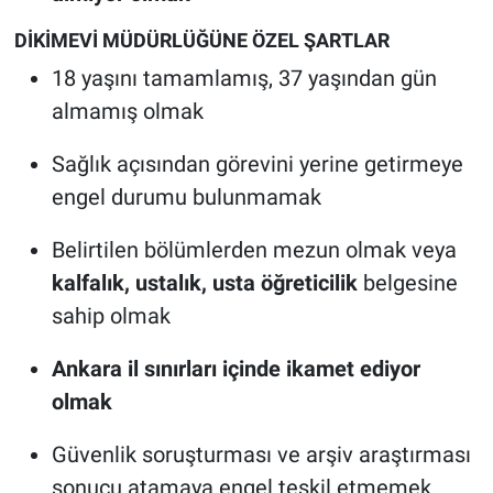
DİKİMEVİ MÜDÜRLÜĞÜNE ÖZEL ŞARTLAR
18 yaşını tamamlamış, 37 yaşından gün
almamış olmak
Sağlık açısından görevini yerine getirmeye
engel durumu bulunmamak
Belirtilen bölümlerden mezun olmak veya
kalfalık, ustalık, usta öğreticilik
belgesine
sahip olmak
Ankara il sınırları içinde ikamet ediyor
olmak
Güvenlik soruşturması ve arşiv araştırması
sonucu atamaya engel teşkil etmemek