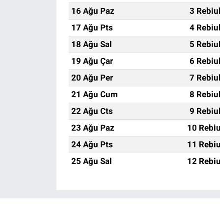
16 Ağu Paz
3 Rebiu
17 Ağu Pts
4 Rebiu
18 Ağu Sal
5 Rebiu
19 Ağu Çar
6 Rebiu
20 Ağu Per
7 Rebiu
21 Ağu Cum
8 Rebiu
22 Ağu Cts
9 Rebiu
23 Ağu Paz
10 Rebiu
24 Ağu Pts
11 Rebiu
25 Ağu Sal
12 Rebiu