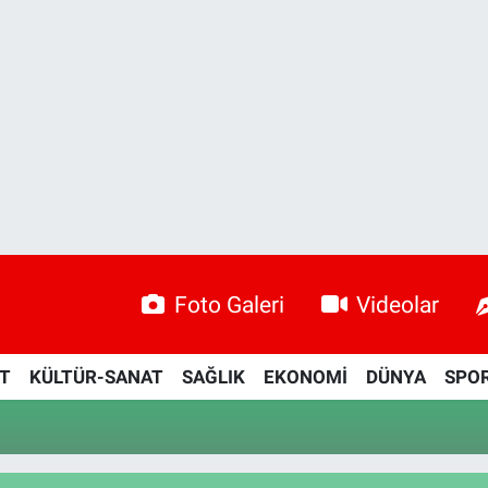
Foto Galeri
Videolar
ET
KÜLTÜR-SANAT
SAĞLIK
EKONOMİ
DÜNYA
SPO