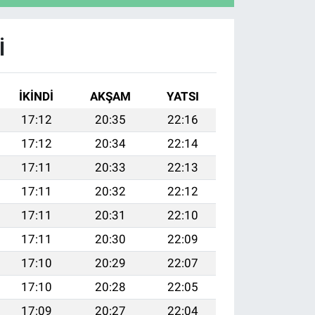
I
İKINDI
AKŞAM
YATSI
17:12
20:35
22:16
17:12
20:34
22:14
17:11
20:33
22:13
17:11
20:32
22:12
17:11
20:31
22:10
17:11
20:30
22:09
17:10
20:29
22:07
17:10
20:28
22:05
17:09
20:27
22:04