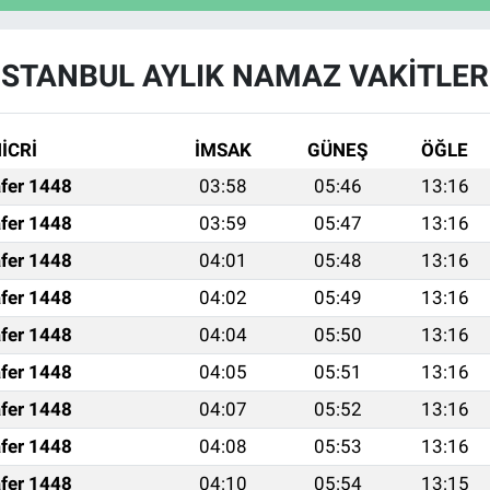
İSTANBUL AYLIK NAMAZ VAKITLER
İCRİ
İMSAK
GÜNEŞ
ÖĞLE
fer 1448
03:58
05:46
13:16
fer 1448
03:59
05:47
13:16
fer 1448
04:01
05:48
13:16
fer 1448
04:02
05:49
13:16
fer 1448
04:04
05:50
13:16
fer 1448
04:05
05:51
13:16
fer 1448
04:07
05:52
13:16
fer 1448
04:08
05:53
13:16
fer 1448
04:10
05:54
13:15