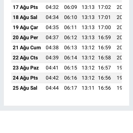
17 Ağu Pts
04:32
06:09
13:13
17:02
20:08
18 Ağu Sal
04:34
06:10
13:13
17:01
20:07
19 Ağu Çar
04:35
06:11
13:13
17:00
20:05
20 Ağu Per
04:37
06:12
13:13
16:59
20:04
21 Ağu Cum
04:38
06:13
13:12
16:59
20:02
22 Ağu Cts
04:39
06:14
13:12
16:58
20:01
23 Ağu Paz
04:41
06:15
13:12
16:57
19:59
24 Ağu Pts
04:42
06:16
13:12
16:56
19:58
25 Ağu Sal
04:44
06:17
13:11
16:56
19:56