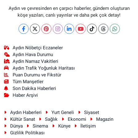
Aydın ve çevresinden en çarpıcı haberler, gündem oluşturan
köşe yazıları, canlı yayınlar ve daha pek çok detay!
Aydın Nöbetçi Eczaneler
Aydın Hava Durumu
Aydin Namaz Vakitleri
Aydın Trafik Yoğunluk Haritası
Puan Durumu ve Fikstür
Tüm Manşetler
Son Dakika Haberleri
Haber Arşivi
Aydın Haberleri
Yurt Geneli
Siyaset
Kültür Sanat
Sağlık
Ekonomi
Magazin
Dünya
Sinema
Künye
İletişim
Gizlilik Politikası