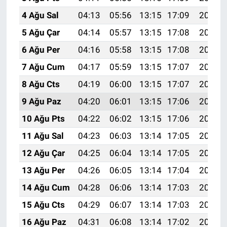
4 Ağu Sal
04:13
05:56
13:15
17:09
20:25
5 Ağu Çar
04:14
05:57
13:15
17:08
20:24
6 Ağu Per
04:16
05:58
13:15
17:08
20:23
7 Ağu Cum
04:17
05:59
13:15
17:07
20:21
8 Ağu Cts
04:19
06:00
13:15
17:07
20:20
9 Ağu Paz
04:20
06:01
13:15
17:06
20:19
10 Ağu Pts
04:22
06:02
13:15
17:06
20:18
11 Ağu Sal
04:23
06:03
13:14
17:05
20:16
12 Ağu Çar
04:25
06:04
13:14
17:05
20:15
13 Ağu Per
04:26
06:05
13:14
17:04
20:14
14 Ağu Cum
04:28
06:06
13:14
17:03
20:12
15 Ağu Cts
04:29
06:07
13:14
17:03
20:11
16 Ağu Paz
04:31
06:08
13:14
17:02
20:10