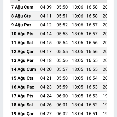
7 Ağu Cum
04:09
05:50
13:06
16:58
20:12
8 Ağu Cts
04:11
05:51
13:06
16:58
20:11
9 Ağu Paz
04:12
05:52
13:06
16:57
20:10
10 Ağu Pts
04:14
05:53
13:06
16:57
20:08
11 Ağu Sal
04:15
05:54
13:06
16:56
20:07
12 Ağu Çar
04:17
05:55
13:05
16:56
20:06
13 Ağu Per
04:18
05:56
13:05
16:55
20:05
14 Ağu Cum
04:20
05:57
13:05
16:55
20:03
15 Ağu Cts
04:21
05:58
13:05
16:54
20:02
16 Ağu Paz
04:23
05:59
13:05
16:53
20:00
17 Ağu Pts
04:24
06:00
13:05
16:53
19:59
18 Ağu Sal
04:26
06:01
13:04
16:52
19:58
19 Ağu Çar
04:27
06:02
13:04
16:51
19:56