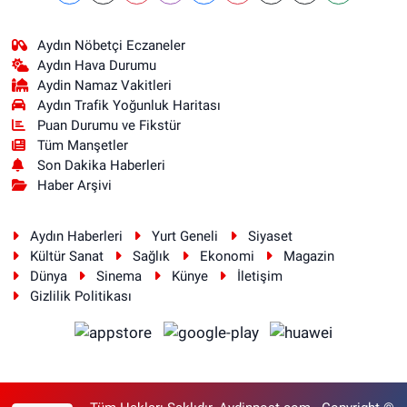
Aydın Nöbetçi Eczaneler
Aydın Hava Durumu
Aydin Namaz Vakitleri
Aydın Trafik Yoğunluk Haritası
Puan Durumu ve Fikstür
Tüm Manşetler
Son Dakika Haberleri
Haber Arşivi
Aydın Haberleri
Yurt Geneli
Siyaset
Kültür Sanat
Sağlık
Ekonomi
Magazin
Dünya
Sinema
Künye
İletişim
Gizlilik Politikası