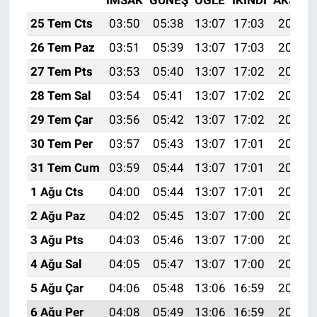
İMSAK
GÜNEŞ
ÖĞLE
İKINDI
AKŞAM
25 Tem Cts
03:50
05:38
13:07
17:03
20:26
26 Tem Paz
03:51
05:39
13:07
17:03
20:25
27 Tem Pts
03:53
05:40
13:07
17:02
20:24
28 Tem Sal
03:54
05:41
13:07
17:02
20:23
29 Tem Çar
03:56
05:42
13:07
17:02
20:22
30 Tem Per
03:57
05:43
13:07
17:01
20:21
31 Tem Cum
03:59
05:44
13:07
17:01
20:20
1 Ağu Cts
04:00
05:44
13:07
17:01
20:19
2 Ağu Paz
04:02
05:45
13:07
17:00
20:18
3 Ağu Pts
04:03
05:46
13:07
17:00
20:17
4 Ağu Sal
04:05
05:47
13:07
17:00
20:16
5 Ağu Çar
04:06
05:48
13:06
16:59
20:15
6 Ağu Per
04:08
05:49
13:06
16:59
20:13