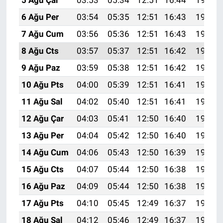
5 Ağu Çar
03:53
05:34
12:51
16:44
19:59
6 Ağu Per
03:54
05:35
12:51
16:43
19:58
7 Ağu Cum
03:56
05:36
12:51
16:43
19:56
8 Ağu Cts
03:57
05:37
12:51
16:42
19:55
9 Ağu Paz
03:59
05:38
12:51
16:42
19:54
10 Ağu Pts
04:00
05:39
12:51
16:41
19:53
11 Ağu Sal
04:02
05:40
12:51
16:41
19:51
12 Ağu Çar
04:03
05:41
12:50
16:40
19:50
13 Ağu Per
04:04
05:42
12:50
16:40
19:49
14 Ağu Cum
04:06
05:43
12:50
16:39
19:47
15 Ağu Cts
04:07
05:44
12:50
16:38
19:46
16 Ağu Paz
04:09
05:44
12:50
16:38
19:45
17 Ağu Pts
04:10
05:45
12:49
16:37
19:43
18 Ağu Sal
04:12
05:46
12:49
16:37
19:42