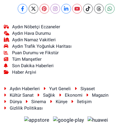
Aydın Nöbetçi Eczaneler
Aydın Hava Durumu
Aydin Namaz Vakitleri
Aydın Trafik Yoğunluk Haritası
Puan Durumu ve Fikstür
Tüm Manşetler
Son Dakika Haberleri
Haber Arşivi
Aydın Haberleri
Yurt Geneli
Siyaset
Kültür Sanat
Sağlık
Ekonomi
Magazin
Dünya
Sinema
Künye
İletişim
Gizlilik Politikası