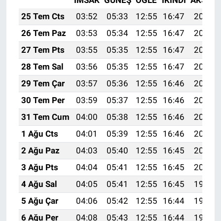
İMSAK
GÜNEŞ
ÖĞLE
İKINDI
AKŞAM
25 Tem Cts
03:52
05:33
12:55
16:47
20:08
26 Tem Paz
03:53
05:34
12:55
16:47
20:07
27 Tem Pts
03:55
05:35
12:55
16:47
20:06
28 Tem Sal
03:56
05:35
12:55
16:47
20:05
29 Tem Çar
03:57
05:36
12:55
16:46
20:05
30 Tem Per
03:59
05:37
12:55
16:46
20:04
31 Tem Cum
04:00
05:38
12:55
16:46
20:03
1 Ağu Cts
04:01
05:39
12:55
16:46
20:02
2 Ağu Paz
04:03
05:40
12:55
16:45
20:01
3 Ağu Pts
04:04
05:41
12:55
16:45
20:00
4 Ağu Sal
04:05
05:41
12:55
16:45
19:59
5 Ağu Çar
04:06
05:42
12:55
16:44
19:58
6 Ağu Per
04:08
05:43
12:55
16:44
19:57