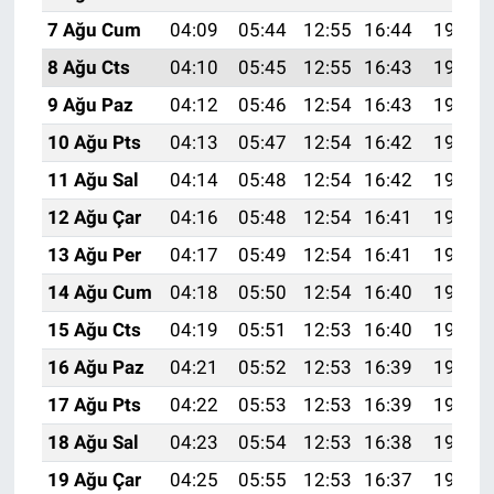
7 Ağu Cum
04:09
05:44
12:55
16:44
19:55
8 Ağu Cts
04:10
05:45
12:55
16:43
19:54
9 Ağu Paz
04:12
05:46
12:54
16:43
19:53
10 Ağu Pts
04:13
05:47
12:54
16:42
19:52
11 Ağu Sal
04:14
05:48
12:54
16:42
19:51
12 Ağu Çar
04:16
05:48
12:54
16:41
19:50
13 Ağu Per
04:17
05:49
12:54
16:41
19:48
14 Ağu Cum
04:18
05:50
12:54
16:40
19:47
15 Ağu Cts
04:19
05:51
12:53
16:40
19:46
16 Ağu Paz
04:21
05:52
12:53
16:39
19:45
17 Ağu Pts
04:22
05:53
12:53
16:39
19:43
18 Ağu Sal
04:23
05:54
12:53
16:38
19:42
19 Ağu Çar
04:25
05:55
12:53
16:37
19:41