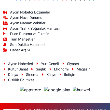
Aydın Nöbetçi Eczaneler
Aydın Hava Durumu
Aydin Namaz Vakitleri
Aydın Trafik Yoğunluk Haritası
Puan Durumu ve Fikstür
Tüm Manşetler
Son Dakika Haberleri
Haber Arşivi
Aydın Haberleri
Yurt Geneli
Siyaset
Kültür Sanat
Sağlık
Ekonomi
Magazin
Dünya
Sinema
Künye
İletişim
Gizlilik Politikası