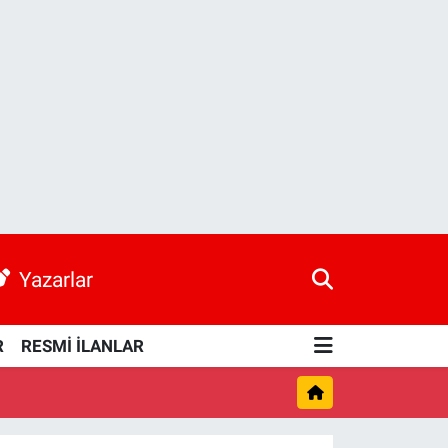
Yazarlar
R
RESMİ İLANLAR