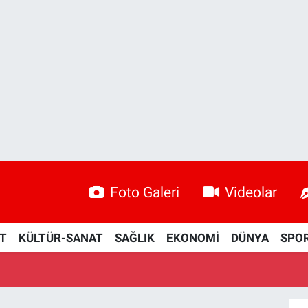
Foto Galeri
Videolar
ET
KÜLTÜR-SANAT
SAĞLIK
EKONOMİ
DÜNYA
SPO