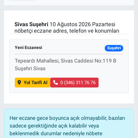
SPOR
Sivas
Suşehri
10 Ağustos 2026 Pazartesi
RESMİ İLANLAR
nöbetçi eczane adres, telefon ve konumları
Yeni Eczanesi
Suşehri
Tepeardı Mahallesi, Sivas Caddesi No:119 B
Suşehri Sivas
Yol Tarifi Al
0 (346) 311 76 76
Her eczane gece boyunca açık olmayabilir, bazıları
sadece gerektiğinde açık kalabilir veya
beklenmedik durumlar nedeniyle nöbete