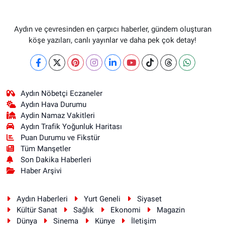
Aydın ve çevresinden en çarpıcı haberler, gündem oluşturan
köşe yazıları, canlı yayınlar ve daha pek çok detay!
Aydın Nöbetçi Eczaneler
Aydın Hava Durumu
Aydin Namaz Vakitleri
Aydın Trafik Yoğunluk Haritası
Puan Durumu ve Fikstür
Tüm Manşetler
Son Dakika Haberleri
Haber Arşivi
Aydın Haberleri
Yurt Geneli
Siyaset
Kültür Sanat
Sağlık
Ekonomi
Magazin
Dünya
Sinema
Künye
İletişim