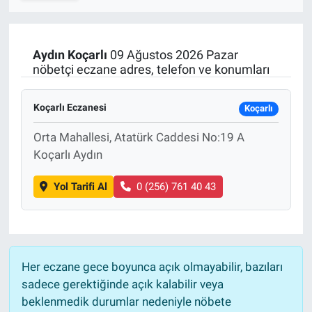
SPOR
Aydın
Koçarlı
09 Ağustos 2026 Pazar
RESMİ İLANLAR
nöbetçi eczane adres, telefon ve konumları
Koçarlı Eczanesi
Koçarlı
Orta Mahallesi, Atatürk Caddesi No:19 A
Koçarlı Aydın
Yol Tarifi Al
0 (256) 761 40 43
Her eczane gece boyunca açık olmayabilir, bazıları
sadece gerektiğinde açık kalabilir veya
beklenmedik durumlar nedeniyle nöbete