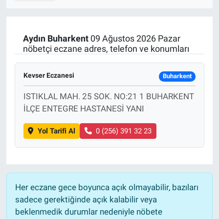
SPOR
Aydın
Buharkent
09 Ağustos 2026 Pazar
RESMİ İLANLAR
nöbetçi eczane adres, telefon ve konumları
Kevser Eczanesi
Buharkent
ISTIKLAL MAH. 25 SOK. NO:21 1 BUHARKENT
İLÇE ENTEGRE HASTANESİ YANI
Yol Tarifi Al
0 (256) 391 32 23
Her eczane gece boyunca açık olmayabilir, bazıları
sadece gerektiğinde açık kalabilir veya
beklenmedik durumlar nedeniyle nöbete