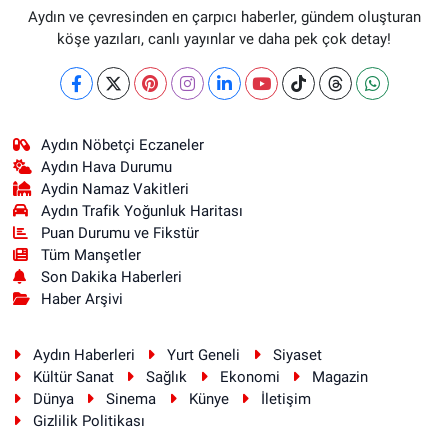
Aydın ve çevresinden en çarpıcı haberler, gündem oluşturan
köşe yazıları, canlı yayınlar ve daha pek çok detay!
Aydın Nöbetçi Eczaneler
Aydın Hava Durumu
Aydin Namaz Vakitleri
Aydın Trafik Yoğunluk Haritası
Puan Durumu ve Fikstür
Tüm Manşetler
Son Dakika Haberleri
Haber Arşivi
Aydın Haberleri
Yurt Geneli
Siyaset
Kültür Sanat
Sağlık
Ekonomi
Magazin
Dünya
Sinema
Künye
İletişim
Gizlilik Politikası