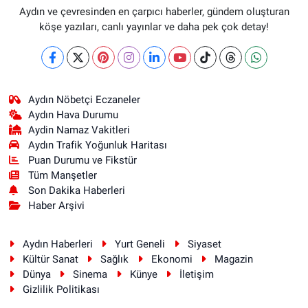
Aydın ve çevresinden en çarpıcı haberler, gündem oluşturan
köşe yazıları, canlı yayınlar ve daha pek çok detay!
Aydın Nöbetçi Eczaneler
Aydın Hava Durumu
Aydin Namaz Vakitleri
Aydın Trafik Yoğunluk Haritası
Puan Durumu ve Fikstür
Tüm Manşetler
Son Dakika Haberleri
Haber Arşivi
Aydın Haberleri
Yurt Geneli
Siyaset
Kültür Sanat
Sağlık
Ekonomi
Magazin
Dünya
Sinema
Künye
İletişim
Gizlilik Politikası