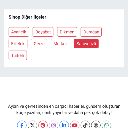
Sinop Diğer İlçeler
Ayancik
Boyabat
Dikmen
Durağan
Erfelek
Gerze
Merkez
Saraydüzü
Türkeli
Aydın ve çevresinden en çarpıcı haberler, gündem oluşturan
köşe yazıları, canlı yayınlar ve daha pek çok detay!