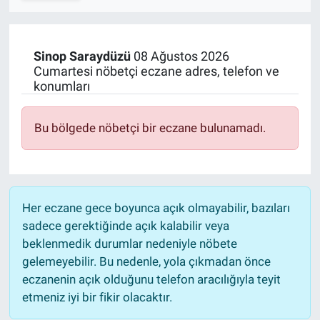
SPOR
Sinop
Saraydüzü
08 Ağustos 2026
RESMİ İLANLAR
Cumartesi nöbetçi eczane adres, telefon ve
konumları
Bu bölgede nöbetçi bir eczane bulunamadı.
Her eczane gece boyunca açık olmayabilir, bazıları
sadece gerektiğinde açık kalabilir veya
beklenmedik durumlar nedeniyle nöbete
gelemeyebilir. Bu nedenle, yola çıkmadan önce
eczanenin açık olduğunu telefon aracılığıyla teyit
etmeniz iyi bir fikir olacaktır.