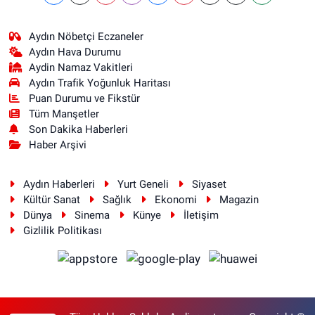
Aydın Nöbetçi Eczaneler
Aydın Hava Durumu
Aydin Namaz Vakitleri
Aydın Trafik Yoğunluk Haritası
Puan Durumu ve Fikstür
Tüm Manşetler
Son Dakika Haberleri
Haber Arşivi
Aydın Haberleri
Yurt Geneli
Siyaset
Kültür Sanat
Sağlık
Ekonomi
Magazin
Dünya
Sinema
Künye
İletişim
Gizlilik Politikası