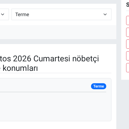
S
os 2026 Cumartesi nöbetçi
e konumları
Terme