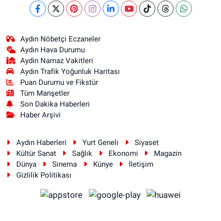
Aydın Nöbetçi Eczaneler
Aydın Hava Durumu
Aydin Namaz Vakitleri
Aydın Trafik Yoğunluk Haritası
Puan Durumu ve Fikstür
Tüm Manşetler
Son Dakika Haberleri
Haber Arşivi
Aydın Haberleri
Yurt Geneli
Siyaset
Kültür Sanat
Sağlık
Ekonomi
Magazin
Dünya
Sinema
Künye
İletişim
Gizlilik Politikası