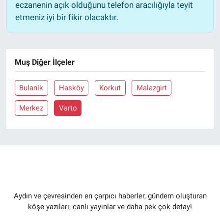
eczanenin açık olduğunu telefon aracılığıyla teyit
etmeniz iyi bir fikir olacaktır.
Muş Diğer İlçeler
Bulanik
Hasköy
Korkut
Malazgirt
Merkez
Varto
Aydın ve çevresinden en çarpıcı haberler, gündem oluşturan
köşe yazıları, canlı yayınlar ve daha pek çok detay!