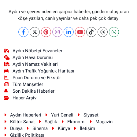
Aydın ve çevresinden en çarpıcı haberler, gündem oluşturan
köşe yazıları, canlı yayınlar ve daha pek çok detay!
Aydın Nöbetçi Eczaneler
Aydın Hava Durumu
Aydin Namaz Vakitleri
Aydın Trafik Yoğunluk Haritası
Puan Durumu ve Fikstür
Tüm Manşetler
Son Dakika Haberleri
Haber Arşivi
Aydın Haberleri
Yurt Geneli
Siyaset
Kültür Sanat
Sağlık
Ekonomi
Magazin
Dünya
Sinema
Künye
İletişim
Gizlilik Politikası