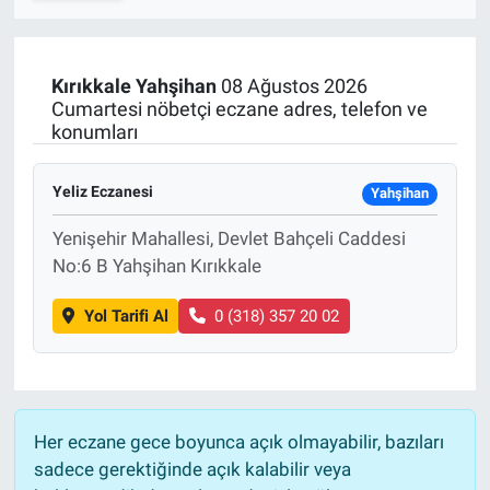
SPOR
Kırıkkale
Yahşihan
08 Ağustos 2026
RESMİ İLANLAR
Cumartesi nöbetçi eczane adres, telefon ve
konumları
Yeliz Eczanesi
Yahşihan
Yenişehir Mahallesi, Devlet Bahçeli Caddesi
No:6 B Yahşihan Kırıkkale
Yol Tarifi Al
0 (318) 357 20 02
Her eczane gece boyunca açık olmayabilir, bazıları
sadece gerektiğinde açık kalabilir veya