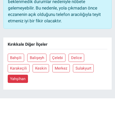
beklenmedik durumlar nedeniyle nöbete
gelemeyebilir. Bu nedenle, yola çıkmadan önce
eczanenin açık olduğunu telefon aracılığıyla teyit
etmeniz iyi bir fikir olacaktır.
Kırıkkale Diğer İlçeler
Bahşili
Balişeyh
Çelebi
Delice
Karakeçili
Keskin
Merkez
Sulakyurt
Yahşihan