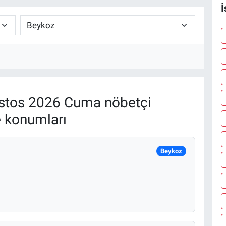
İ
stos 2026 Cuma nöbetçi
e konumları
Beykoz