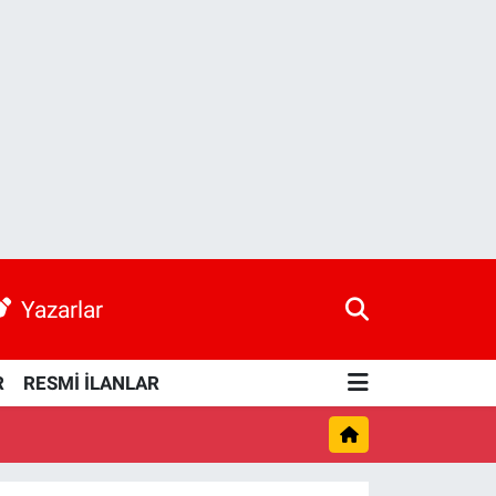
Yazarlar
R
RESMİ İLANLAR