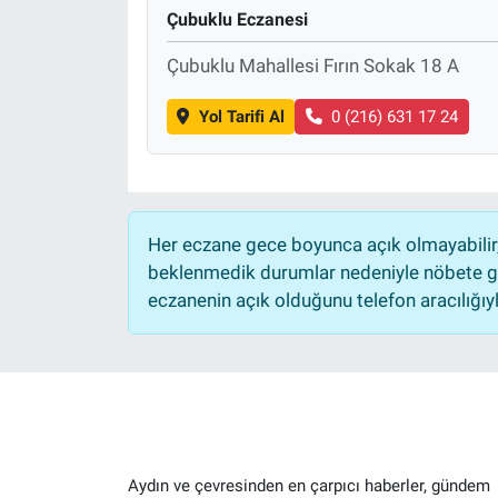
Çubuklu Eczanesi
Çubuklu Mahallesi Fırın Sokak 18 A
Yol Tarifi Al
0 (216) 631 17 24
Her eczane gece boyunca açık olmayabilir, 
beklenmedik durumlar nedeniyle nöbete ge
eczanenin açık olduğunu telefon aracılığıyla 
Aydın ve çevresinden en çarpıcı haberler, gündem