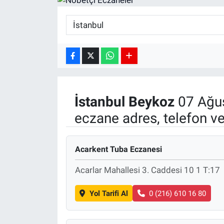
SPOR
RESMİ İLANLAR
İstanbul
Beykoz
07 Ağu
eczane adres, telefon v
Acarkent Tuba Eczanesi
Acarlar Mahallesi 3. Caddesi 10 1 T:17
Yol Tarifi Al
0 (216) 610 16 80