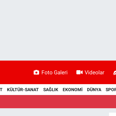
Foto Galeri
Videolar
ET
KÜLTÜR-SANAT
SAĞLIK
EKONOMİ
DÜNYA
SPO