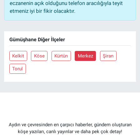
eczanenin açık olduğunu telefon aracılığıyla teyit
etmeniz iyi bir fikir olacaktır.
Gümüşhane Diğer İlçeler
Kelkit
Köse
Kürtün
Merkez
Şiran
Torul
Aydın ve çevresinden en çarpıcı haberler, gündem oluşturan
köşe yazıları, canlı yayınlar ve daha pek çok detay!