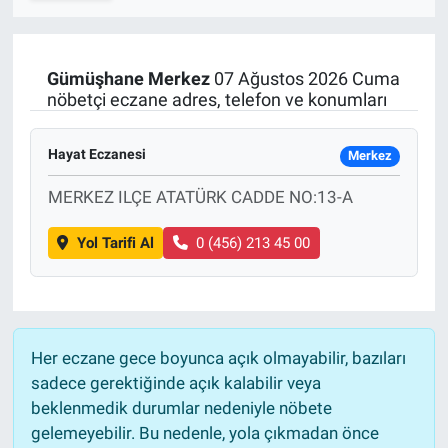
SPOR
Gümüşhane
Merkez
07 Ağustos 2026 Cuma
RESMİ İLANLAR
nöbetçi eczane adres, telefon ve konumları
Hayat Eczanesi
Merkez
MERKEZ ILÇE ATATÜRK CADDE NO:13-A
Yol Tarifi Al
0 (456) 213 45 00
Her eczane gece boyunca açık olmayabilir, bazıları
sadece gerektiğinde açık kalabilir veya
beklenmedik durumlar nedeniyle nöbete
gelemeyebilir. Bu nedenle, yola çıkmadan önce