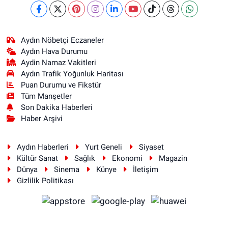
Aydın Nöbetçi Eczaneler
Aydın Hava Durumu
Aydin Namaz Vakitleri
Aydın Trafik Yoğunluk Haritası
Puan Durumu ve Fikstür
Tüm Manşetler
Son Dakika Haberleri
Haber Arşivi
Aydın Haberleri
Yurt Geneli
Siyaset
Kültür Sanat
Sağlık
Ekonomi
Magazin
Dünya
Sinema
Künye
İletişim
Gizlilik Politikası