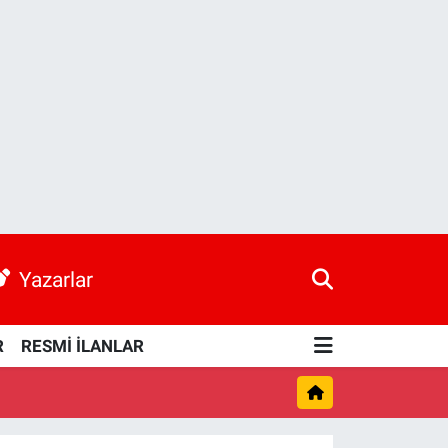
Yazarlar
R
RESMİ İLANLAR