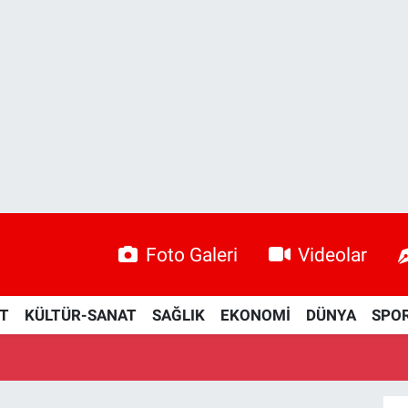
Foto Galeri
Videolar
ET
KÜLTÜR-SANAT
SAĞLIK
EKONOMİ
DÜNYA
SPO