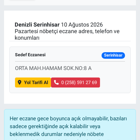
SPOR
Denizli
Serinhisar
10 Ağustos 2026
RESMİ İLANLAR
Pazartesi nöbetçi eczane adres, telefon ve
konumları
Sedef Eczanesi
Serinhisar
ORTA MAH.HAMAM SOK.NO:8 A
Yol Tarifi Al
0 (258) 591 27 69
Her eczane gece boyunca açık olmayabilir, bazıları
sadece gerektiğinde açık kalabilir veya
beklenmedik durumlar nedeniyle nöbete