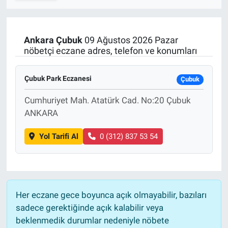
SPOR
Ankara
Çubuk
09 Ağustos 2026 Pazar
RESMİ İLANLAR
nöbetçi eczane adres, telefon ve konumları
Çubuk Park Eczanesi
Çubuk
Cumhuriyet Mah. Atatürk Cad. No:20 Çubuk
ANKARA
Yol Tarifi Al
0 (312) 837 53 54
Her eczane gece boyunca açık olmayabilir, bazıları
sadece gerektiğinde açık kalabilir veya
beklenmedik durumlar nedeniyle nöbete