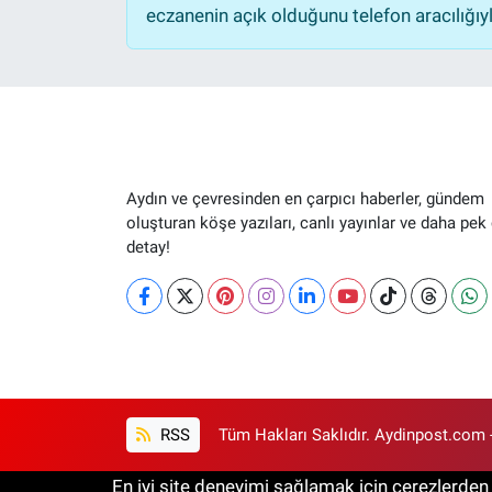
eczanenin açık olduğunu telefon aracılığıyla 
Aydın ve çevresinden en çarpıcı haberler, gündem
oluşturan köşe yazıları, canlı yayınlar ve daha pek
detay!
RSS
Tüm Hakları Saklıdır. Aydinpost.com 
En iyi site deneyimi sağlamak için çerezlerden f