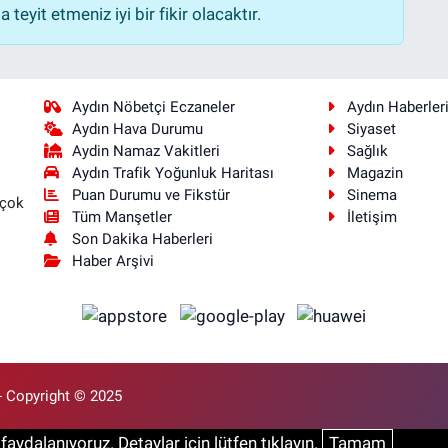
teyit etmeniz iyi bir fikir olacaktır.
Aydın Nöbetçi Eczaneler
Aydın Haberler
Aydın Hava Durumu
Siyaset
Aydin Namaz Vakitleri
Sağlık
Aydın Trafik Yoğunluk Haritası
Magazin
Puan Durumu ve Fikstür
Sinema
 çok
Tüm Manşetler
İletişim
Son Dakika Haberleri
Haber Arşivi
- Copyright © 2025
aydalanıyoruz. Detaylar için lütfen tıklayın.
Tamam