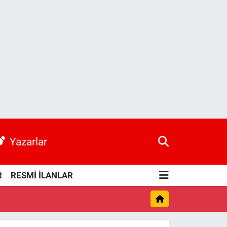
Yazarlar
R
RESMİ İLANLAR