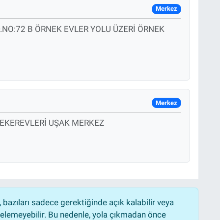
Merkez
O:72 B ÖRNEK EVLER YOLU ÜZERİ ÖRNEK
Merkez
ŞEKEREVLERİ UŞAK MERKEZ
bazıları sadece gerektiğinde açık kalabilir veya
lemeyebilir. Bu nedenle, yola çıkmadan önce