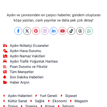
Aydın ve çevresinden en çarpıcı haberler, gündem oluşturan
köşe yazıları, canlı yayınlar ve daha pek çok detay!
Aydın Nöbetçi Eczaneler
Aydın Hava Durumu
Aydin Namaz Vakitleri
Aydın Trafik Yoğunluk Haritası
Puan Durumu ve Fikstür
Tüm Manşetler
Son Dakika Haberleri
Haber Arşivi
Aydın Haberleri
Yurt Geneli
Siyaset
Kültür Sanat
Sağlık
Ekonomi
Magazin
Dünya
Sinema
Künye
İletişim