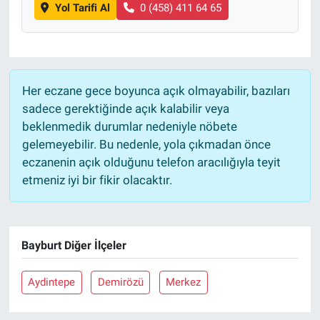
Yol Tarifi Al
0 (458) 411 64 65
Her eczane gece boyunca açık olmayabilir, bazıları
sadece gerektiğinde açık kalabilir veya
beklenmedik durumlar nedeniyle nöbete
gelemeyebilir. Bu nedenle, yola çıkmadan önce
eczanenin açık olduğunu telefon aracılığıyla teyit
etmeniz iyi bir fikir olacaktır.
Bayburt Diğer İlçeler
Aydintepe
Demirözü
Merkez