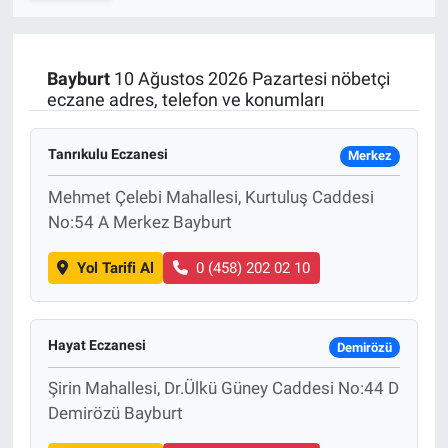
SPOR
Bayburt
10 Ağustos 2026 Pazartesi nöbetçi
RESMİ İLANLAR
eczane adres, telefon ve konumları
Tanrıkulu Eczanesi
Merkez
Mehmet Çelebi Mahallesi, Kurtuluş Caddesi
No:54 A Merkez Bayburt
Yol Tarifi Al
0 (458) 202 02 10
Hayat Eczanesi
Demirözü
Şirin Mahallesi, Dr.Ülkü Güney Caddesi No:44 D
Demirözü Bayburt