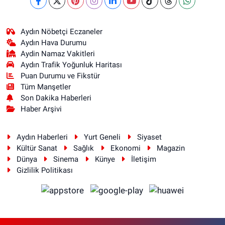
Aydın Nöbetçi Eczaneler
Aydın Hava Durumu
Aydin Namaz Vakitleri
Aydın Trafik Yoğunluk Haritası
Puan Durumu ve Fikstür
Tüm Manşetler
Son Dakika Haberleri
Haber Arşivi
Aydın Haberleri
Yurt Geneli
Siyaset
Kültür Sanat
Sağlık
Ekonomi
Magazin
Dünya
Sinema
Künye
İletişim
Gizlilik Politikası