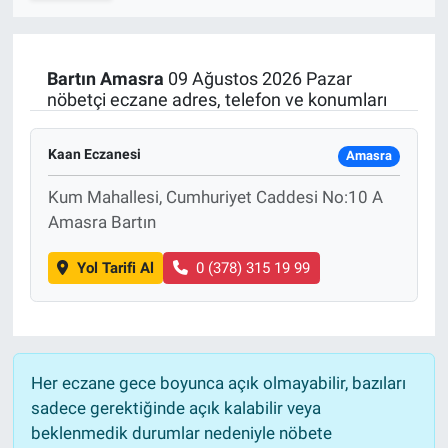
SPOR
Bartın
Amasra
09 Ağustos 2026 Pazar
RESMİ İLANLAR
nöbetçi eczane adres, telefon ve konumları
Kaan Eczanesi
Amasra
Kum Mahallesi, Cumhuriyet Caddesi No:10 A
Amasra Bartın
Yol Tarifi Al
0 (378) 315 19 99
Her eczane gece boyunca açık olmayabilir, bazıları
sadece gerektiğinde açık kalabilir veya
beklenmedik durumlar nedeniyle nöbete